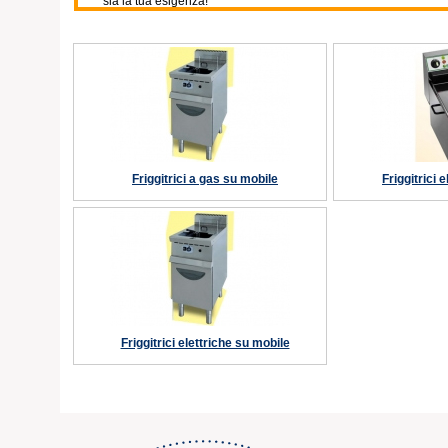
sia la tua esigenza!
Friggitrici a gas su mobile
Friggitrici 
Friggitrici elettriche su mobile