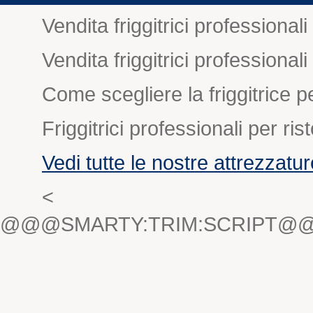
Vendita friggitrici profession
Vendita friggitrici professiona
Come scegliere la friggitrice pe
Friggitrici professionali per ris
Vedi tutte le nostre attrezzatu
<
@@@SMARTY:TRIM:SCRIPT@